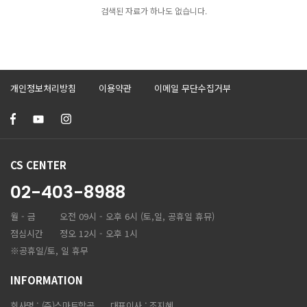
검색된 자료가 하나도 없습니다.
개인정보처리방침
이용약관
이메일 무단수집거부
CS CENTER
02-403-8988
월 - 금
오전 09시 - 오후 6시 (토,일, 공휴일 휴뮤)
점심시간
정오 12시 - 오후 1시
※공휴일/토, 일 휴무
INFORMATION
회사명 : (주)스마트항공
대표이사 : 조지혜