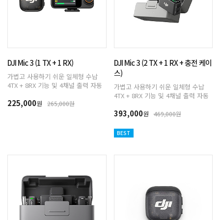
DJI Mic 3 (1 TX + 1 RX)
DJI Mic 3 (2 TX + 1 RX + 충전 케이
스)
가볍고 사용하기 쉬운 일체형 수납
4TX + 8RX 기능 및 4채널 출력 자동
가볍고 사용하기 쉬운 일체형 수납
게인 조절로 균형 잡힌 음량 제공 세
4TX + 8RX 기능 및 4채널 출력 자동
225,000
가지 음성 톤 프리셋, 2단계 노이즈
원
265,000원
게인 조절로 균형 잡힌 음량 제공 세
캔슬링 듀얼 밴드 간섭 방지, 무손실
393,000
가지 음성 톤 프리셋, 2단계 노이즈
원
469,000원
오디오 전송 듀얼 파일 32-bit Float
캔슬링 듀얼 밴드 간섭 방지, 무손실
내부 레코딩 지원 매끄러운 편집을
오디오 전송 듀얼 파일 32-bit Float
BEST
위한 통합 타임코드 더욱 길어진 작동
내부 레코딩 지원 매끄러운 편집을
시간 & 빠른 충전
위한 통합 타임코드 더욱 길어진 작동
시간 & 빠른 충전