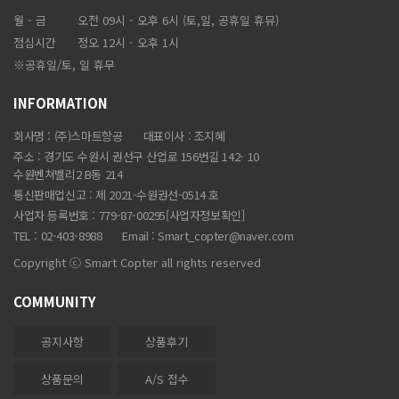
월 - 금
오전 09시 - 오후 6시 (토,일, 공휴일 휴뮤)
점심시간
정오 12시 - 오후 1시
※공휴일/토, 일 휴무
INFORMATION
회사명 : (주)스마트항공
대표이사 : 조지혜
주소 : 경기도 수원시 권선구 산업로 156번길 142- 10
수원벤쳐벨리2 B동 214
통신판매업신고 : 제 2021-수원권선-0514 호
사업자 등록번호 : 779-87-00295
[사업자정보확인]
TEL : 02-403-8988
Email :
Smart_copter@naver.com
Copyright ⓒ Smart Copter all rights reserved
COMMUNITY
공지사항
상품후기
상품문의
A/S 접수