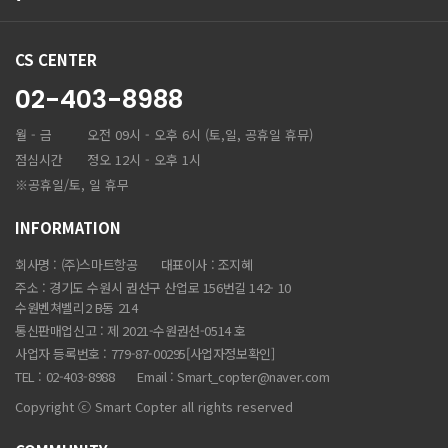
CS CENTER
02-403-8988
월 - 금
오전 09시 - 오후 6시 (토,일, 공휴일 휴뮤)
점심시간
정오 12시 - 오후 1시
※공휴일/토, 일 휴무
INFORMATION
회사명 : (주)스마트항공
대표이사 : 조지혜
주소 : 경기도 수원시 권선구 산업로 156번길 142- 10
수원벤쳐벨리2 B동 214
통신판매업신고 : 제 2021-수원권선-0514 호
사업자 등록번호 : 779-87-00295
[사업자정보확인]
TEL : 02-403-8988
Email :
Smart_copter@naver.com
Copyright ⓒ Smart Copter all rights reserved